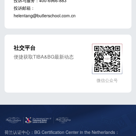
投诉与服务：400-6966-883

投诉邮箱：
社交平台
便捷获取TIBA&BG最新动态
微信公众号
荷兰认证中心：BG Certification Center in the Netherlands：